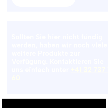
Sollten Sie hier nicht fündig
werden, haben wir noch viele
weitere Produkte zur
Verfügung. Kontaktieren Sie
uns einfach unter
+41 32 737
60