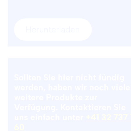
Herunterladen
Sollten Sie hier nicht fündig
werden, haben wir noch viele
weitere Produkte zur
Verfügung. Kontaktieren Sie
uns einfach unter
+41 32 737
60