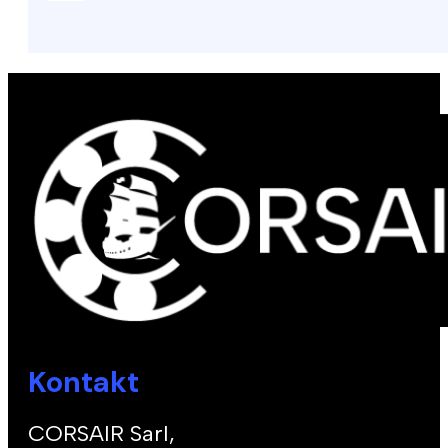
Kontakt
CORSAIR Sarl,