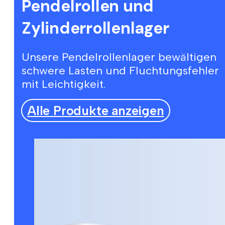
Pendelrollen und
Zylinderrollenlager
Unsere Pendelrollenlager bewältigen
schwere Lasten und Fluchtungsfehler
mit Leichtigkeit.
Alle Produkte anzeigen