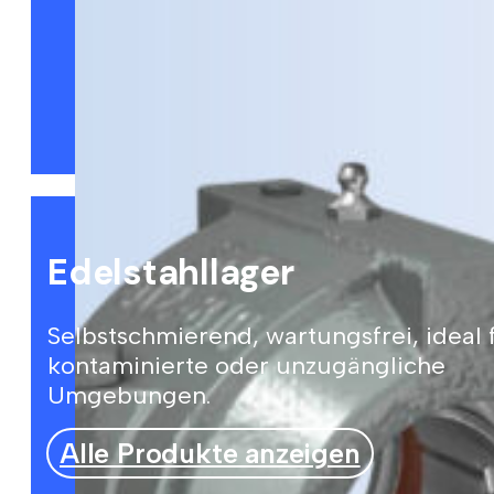
Edelstahllager
Selbstschmierend, wartungsfrei, ideal 
kontaminierte oder unzugängliche
Umgebungen.
Alle Produkte anzeigen