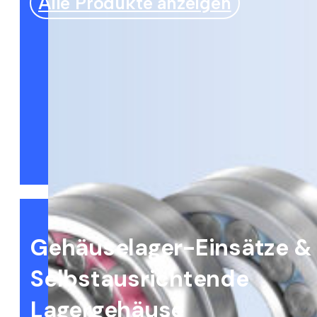
Alle Produkte anzeigen
Gehäuselager-Einsätze &
Selbstausrichtende
Lagergehäuse