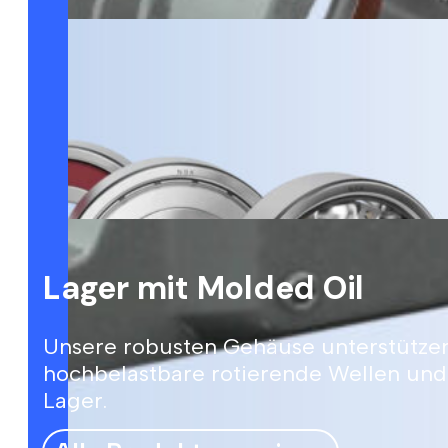
Lager mit Molded Oil
Unsere robusten Gehäuse unterstütze
hochbelastbare rotierende Wellen und
Lager.