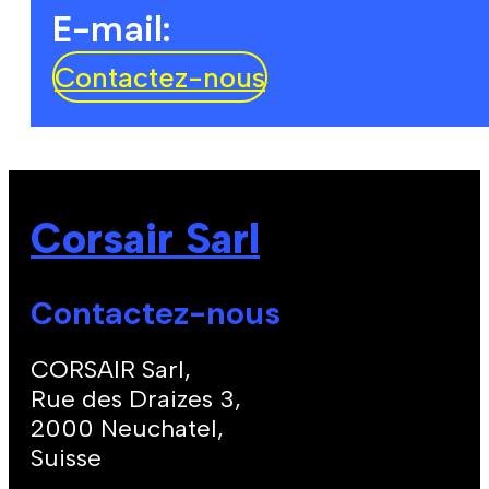
E-mail:
Contactez-nous
Corsair Sarl
Contactez-nous
CORSAIR Sarl,
Rue des Draizes 3,
2000 Neuchatel,
Suisse