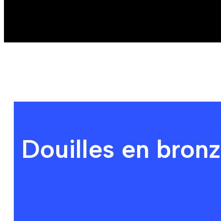
Douilles en bronze