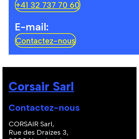
+41 32 737 70 60
E-mail:
Contactez-nous
Corsair Sarl
Contactez-nous
CORSAIR Sarl,
Rue des Draizes 3,