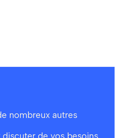
 de nombreux autres
 discuter de vos besoins.