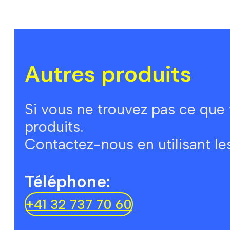
Autres produits
Si vous ne trouvez pas ce que
produits.
Contactez-nous en utilisant l
Téléphone:
+41 32 737 70 60