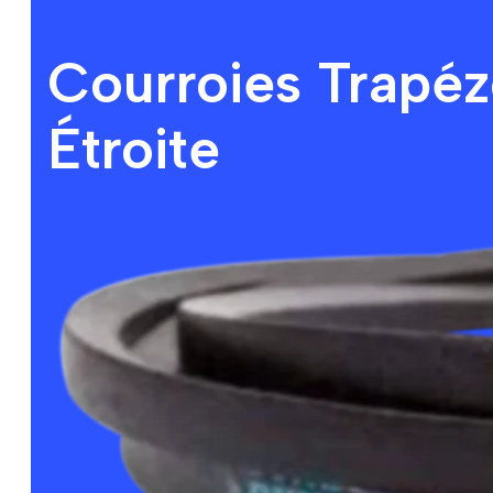
Courroies Trapéz
Étroite