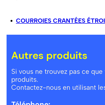
COURROIES CRANTÉES ÉTROI
Autres produits
Si vous ne trouvez pas ce que
produits.
Contactez-nous en utilisant l
Téléphone: